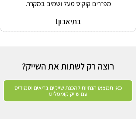
מפזרים קוקוס מעל ושמים במקרר.
בתיאבון!
רוצה רק לשתות את השייק?
כאן תמצאו הנחיות להכנת שייקים בריאים וסמודיס
עם שייק קומפליט​