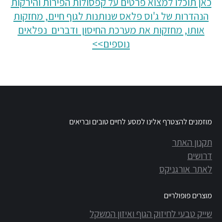
כאן תוכלו למצוא פרטים על קפסולות הפירות והירקות
הנהדרות של ג'וס פלאס שנותנות לגוף חיים, מחזקות
אותו, מחזקות את מערכת החיסון ודברים נפלאים
נוספים>>
מוזמנים להצטרף אלינו למסע לחיים טובים ובריאים
תקנון האתר
דרושים
לאתר אורגניקס
מוצרים פופולריים
שייק טבעי לחיזוק הגוף ואיזון המשקל