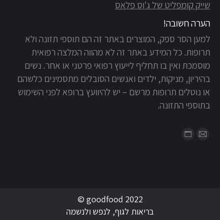
שייק קומפליט של ג'וס פלאס
הערה חשובה!
למען הסר ספק, המוצרים באתר זה הם תוספי תזונה ולא
תרופות. כל המידע באתר זה לא מהווה המלצה רפואית
מוסמכת ואין בו תחליף לייעוץ רפואי פרטני או אחר. נשים
בהיריון, מניקות, ילדים ואנשים הסובלים מתסמינים כלשהם
או נוטלים תרופות מרשם – יש להיוועץ ברופא לפני השימוש
בתוספי התזונה.
Find us on:
goodfood 2022 ©
בריאות לגוף, לנפש ולנשמה