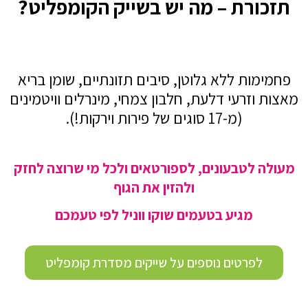
תזכורת – מה יש בשייק הקומפליט?
פחמימות ללא גלוטן, סיבים תזונתיים, שומן בריא
מאצות וזרעי דלעת, חלבון צמחי, מינרלים וויטמינים
(מ-17 סוגים של פירות וירקות!).
מעולה לטבעונים, לספורטאים
ולכל מי שרוצה לחזק
ולהזין את הגוף
מגיע בטעמים שוקו ווניל לפי טעמכם
לפרטים נוספים על שייקים מסדרת קומפליט