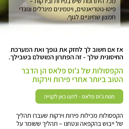
מכל היתרונות שיש בפירות ובירקות –
פיטו-נוטריאנטים, ויטמינים מינרלים ונוגדי
חמצון שחיוניים לגוף.
אז אם חשוב לך לחזק את גופך ואת המערכת
החיסונית שלך - זה הפתרון המושלם בשבילך.
הקפסולות של ג'וס פלאס הן הדבר
הטוב ביותר אחרי פירות וירקות
חנות ג'וס פלאס - לחצו כאן לקנייה
הקפסולות מכילות פירות וירקות שעברו תהליך
של ייבוש בהקפאה ונטחנו –
תהליך ששומר על