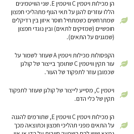
הן מכילות ויטמין C וויטמין E. שני הוויטמינים
הללו עוזרים להגן על תאי הגוף מתהליכי חמצון
שמתרחשים כשמתחיל חוסר איזון בין רדיקלים
חופשיים (שמזיקים לתאים) ובין נוגדי חמצון
(שמגנים על התאים).
הקפסולות מכילות ויטמין A שעוזר לשמור על
עור תקין וויטמין C שתומך בייצור של קולגן
שכמובן עוזר לתפקוד של העור.
ויטמין C, מסייע לייצור של קולגן שעוזר לתפקוד
תקין של כלי הדם.
הן מכילות ויטמין C וויטמין E, שתורמים להגנה
על התאים מפני תהליכי חמצון וכתוצאה מכך
נמצא שיש להם השפעה חיובית על הדי.אן.איי.