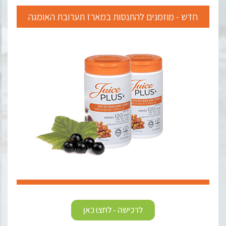
חדש - מוזמנים להתנסות במארז תערובת האומגה
לרכישה - לחצו כאן