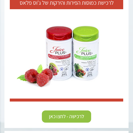
לרכישת כמוסות הפירות והירקות של ג'וס פלאס
לרכישה - לחצו כאן