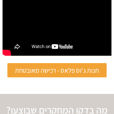
חנות ג'וס פלאס - רכישה מאובטחת
מה בדקו המחקרים שבוצעו?