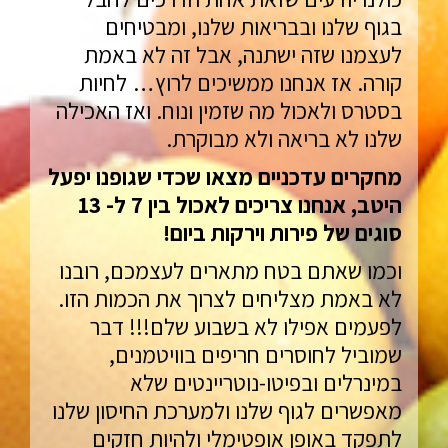
בגוף שלנו ובבריאות שלנו, ומבטיחים
לעצמנו שזה ישתנה, אבל זה לא באמת
קורה. אז אנחנו ממשיכים לרוץ… לחיות
בסטרס ולאכול מה שזמין ונוח. ואז האכילה
שלנו לא בריאה ולא מבוקרת.
מחקרים עדכניים מצאו שכדי שגופנו יפעל
היטב, אנחנו צריכים לאכול בין 7 ל- 13
סוגים של פירות וירקות ביום!
וכמו שאתם בטח מתארים לעצמכם, רובנו
לא באמת מצליחים לצרוך את הכמות הזו.
לפעמים אפילו לא בשבוע שלם!!! דבר
שמוביל לחוסרים חריפים בוויטמנים,
במינרלים ובפיטו-נוטריינטים שלא
מאפשרים לגוף שלנו ולמערכת החיסון שלנו
לתפקד באופן אופטימלי ולהיות חזקים