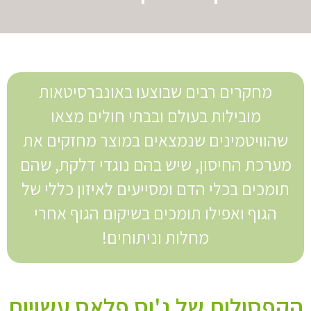
מחקרים רבים שבוצעו באונברסיטאות
מובילות בעולם ובבתי חולים מצאו
שהוויטמינים שנמצאים במוצר מחזקים את
מערכת החיסון, שיש בהם נוגדי דלקת, שהם
תומכים בכלי הדם ומסייעים לאיזון כללי של
הגוף ואפילו תומכים בשיקום הגוף אחרי
מחלות וניתוחים!
הקפסולות של ג'וס פלאס עשויות