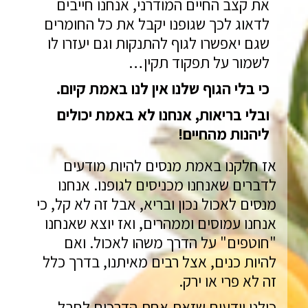
את קצב החיים המודרני,
אנחנו חייבים
לדאוג לכך שגופנו יקבל את כל החומרים
שגם יאפשרו לגוף להתנקות וגם יעזרו לו
לשמור על תפקוד תקין…
כי בלי הגוף שלנו אין לנו באמת קיום.
ובלי בריאות, אנחנו לא באמת יכולים
ליהנות מהחיים!
אז חלקנו באמת מנסים להיות מודעים
לדברים שאנחנו מכניסים לגופנו. אנחנו
מנסים לאכול נכון ובריא, אבל זה לא קל, כי
אנחנו עמוסים וממהרים, ואז יוצא שאנחנו
"חוטפים" על הדרך משהו לאכול. ואם
להיות כנים, אצל רבים מאיתנו, בדרך כלל
זה לא פרי או ירק.
כולנו יודעים שזאת אחת הדרכים לחבל