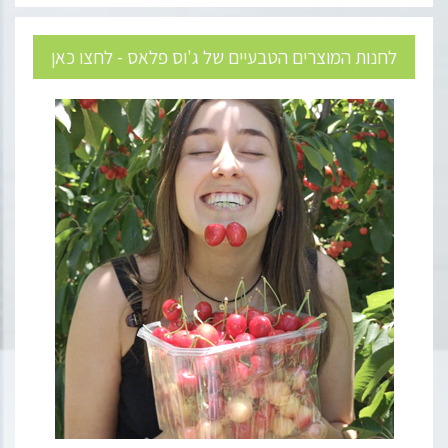
לחנות המוצרים הטבעיים של ג'וס פלאס - לחצו כאן