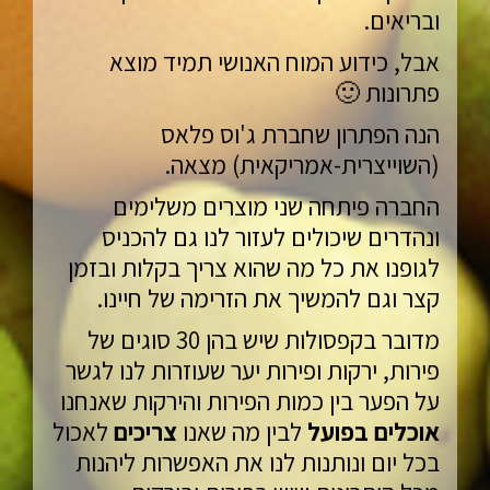
ובריאים.
אבל, כידוע המוח האנושי תמיד מוצא
פתרונות 🙂
הנה הפתרון שחברת ג'וס פלאס
(השוייצרית-אמריקאית) מצאה.
החברה פיתחה שני מוצרים משלימים
ונהדרים שיכולים לעזור לנו גם להכניס
לגופנו את כל מה שהוא צריך בקלות ובזמן
קצר וגם להמשיך את הזרימה של חיינו.
מדובר בקפסולות שיש בהן 30 סוגים של
פירות, ירקות ופירות יער שעוזרות לנו לגשר
על הפער בין כמות הפירות והירקות שאנחנו
אוכלים בפועל
לבין מה שאנו
צריכים
לאכול
בכל יום ונותנות לנו את האפשרות ליהנות