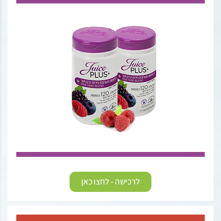
לרכישה - לחצו כאן