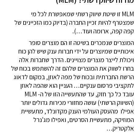
MLM זו שיטת שיווק רשתי שמאפשרת לכל מי
שמצטרף להיות זכיין החברה (בדיוק כמו הזכיינים של
קפה קפה, ארומה ועוד…).
המוצרים שנמכרים בשיטה זו הם מוצרים סופר
איכותיים שמיוצרים על ידי חברות ענק שיש להן כוח
ויכולת לייצר מוצרים מצויינים. הדרך שחברות אלה
בחרו לשווק את המוצרים שלהם זה
להשתמש בכוח של
הרשת החברתית ובכוח של מפה לאוזן,
במקום לדאוג
לתקציבי פרסום ענקיים… העניין הוא שהפה לאוזן
עובד כל כך חזק, עד שהתעשייה הזו של ה- MLM
(השיווק הרשתי) עושה מחזורי מכירות גדולים יותר
אפילו מהעסק העולמי הענק מקדונלד, מתעשיית
המוזיקה, מתעשיית הסרטים, ואפילו מג'נרל
אלקטריק…