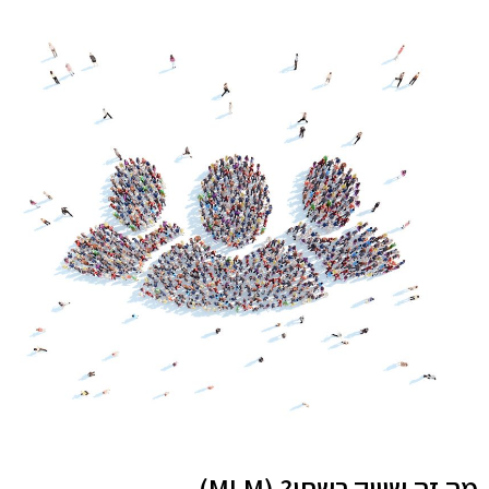
מה זה שיווק רשתי? (MLM)