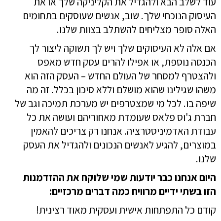
עוד לשלב הבא ולהגדיל את הקליניקה שלך או את
העיסוק הנוכחי שלך. שוב, אנשים שעוסקים בתחומים
האלה סופר מצליחים להשתלב בצוות שלנו.
אם אלה לא העיסוקים שלך ויש לך תשוקה ליצור לך
הכנסה נוספת, או אפילו להרים עסק חדש מאפס
ולהצטרף למסחר של העולם החדש – העסק הזה הוא
משהו שגילינו שהוא מושלם וללא סיכון בכלל. זה מה
שיפה בו. לכל מי שמצטרפים יש מערכת תמיכה וגב של
חברת ג'וס פלאס שעומדת מאחוריהם ועושה את כל
עבודת האדמיניסטרציה. אנחנו רק צריכים להאמין
במוצרים, להגיע לאנשים הנכונים ולהגדיל את העסק
שלנו.
היום אנחנו כבר יודעות שמי שלוקח את ההזדמנות
הזו בשתי ידיים מרוויח כמה דברים מרכזיים:
קודם כל התפתחות אישית ועסקית מאוד רצינית!