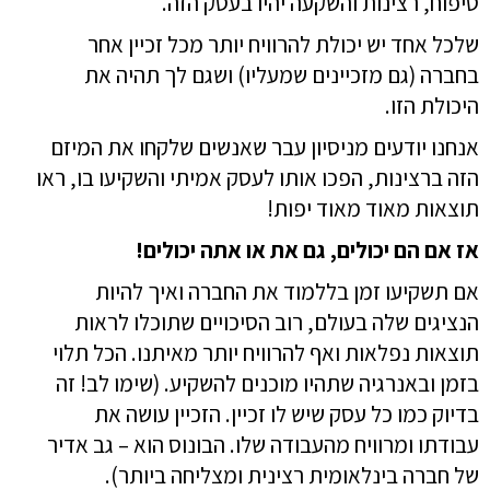
טיפוח, רצינות והשקעה יהיו בעסק הזה.
שלכל אחד יש יכולת להרוויח יותר מכל זכיין אחר
בחברה (גם מזכיינים שמעליו) ושגם לך תהיה את
היכולת הזו.
אנחנו יודעים מניסיון עבר שאנשים שלקחו את המיזם
הזה ברצינות, הפכו אותו לעסק אמיתי והשקיעו בו, ראו
תוצאות מאוד מאוד יפות!
אז אם הם יכולים, גם את או אתה יכולים!
אם תשקיעו זמן בללמוד את החברה ואיך להיות
הנציגים שלה בעולם, רוב הסיכויים שתוכלו לראות
תוצאות נפלאות ואף להרוויח יותר מאיתנו. הכל תלוי
בזמן ובאנרגיה שתהיו מוכנים להשקיע.
(שימו לב! זה
בדיוק כמו כל עסק שיש לו זכיין. הזכיין עושה את
עבודתו ומרוויח מהעבודה שלו. הבונוס הוא – גב אדיר
של חברה בינלאומית רצינית ומצליחה ביותר).