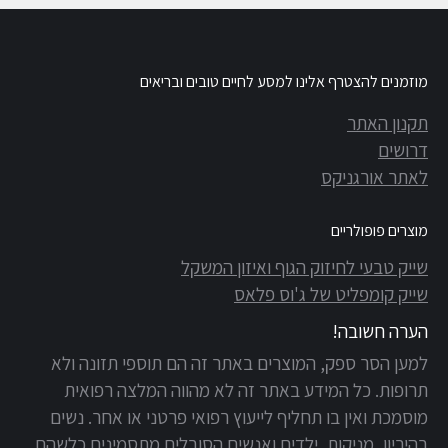
מוזמנים להצטרף אלינו למסע לחיים טובים ובריאים
תקנון האתר
דרושים
לאתר אורגניקס
מוצרים פופולריים
שייק טבעי לחיזוק הגוף ואיזון המשקל
שייק קומפליט של ג'וס פלאס
הערה חשובה!
למען הסר ספק, המוצרים באתר זה הם תוספי תזונה ולא
תרופות. כל המידע באתר זה לא מהווה המלצה רפואית
מוסמכת ואין בו תחליף לייעוץ רפואי פרטני או אחר. נשים
בהיריון, מניקות, ילדים ואנשים הסובלים מתסמינים כלשהם