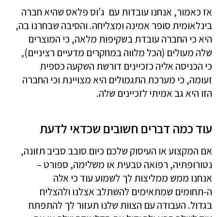
אז כאמור, אנחנו עובדות עם
ג'וס פלאס שהיא
חברה
בינלאומית סופר אמינה ומצליחה. והסיבה ש
בחרנו בה,
היא כי ה
חברה עובדת בשקיפות מלאה, כי המוצרים
שלה מעולים (הכל מלווה במחקרים מדעיים רציניים),
כי הכניסה אליה כזכיינים דורשת השקעה כספית
זעומה, כי מערכת התגמולים היא מצויינת וכי החברה
הזו היא גב אמיתי לזכיינים שלה.
עוד כמה דברים חשובים שכדאי לדעת
אם המקצוע או העיסוק שלכם כיום סובב סביב תזונה,
נטורופתיה, רפואה טבעית או משלימה, ספורט –
אנחנו ממש ממליצות לך לשמוע עוד כי אלה
ה-תחומים שמתאימים להשתלב אצלנו ולהצליח
בגדול. העבודה עם הצוות שלנו תעזור לך להתפתח