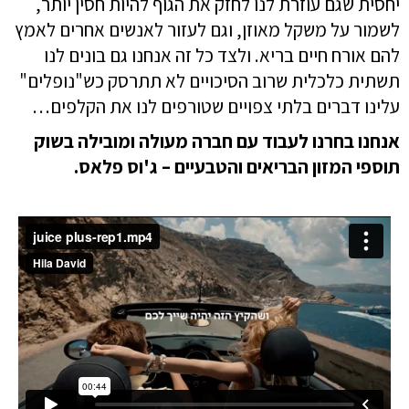
יחסית שגם עוזרת לנו לחזק את הגוף להיות חסין יותר,
לשמור על משקל מאוזן, וגם לעזור לאנשים אחרים לאמץ
להם אורח חיים בריא.
ו
לצד כל זה אנחנו גם בונים לנו
תשתית כלכלית שרוב הסיכויים לא תתרסק כש"נופלים"
עלינו דברים בלתי צפויים שטורפים לנו את הקלפים…
אנחנו בחרנו לעבוד עם חברה מעולה ומובילה בשוק
תוספי המזון הבריאים והטבעיים – ג'וס פלאס
.