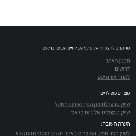
מוזמנים להצטרף אלינו למסע לחיים טובים ובריאים
תקנון האתר
דרושים
לאתר אורגניקס
מוצרים פופולריים
שייק טבעי לחיזוק הגוף ואיזון המשקל
שייק קומפליט של ג'וס פלאס
הערה חשובה!
למען הסר ספק, המוצרים באתר זה הם תוספי תזונה ולא