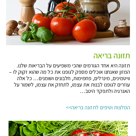
תזונה בריאה
תזונה היא אחד הגורמים שהכי משפיעים על הבריאות שלנו.
המזון שאנחנו אוכלים מספק לגופנו את כל מה שהוא זקוק לו –
וויטמינים, מינרלים, פחמימות, חלבונים ושומנים… כל אלה
עוזרים לגופנו לבנות את עצמו, לתחזק את עצמו, לשמור על
האנרגיה ולתפקד היטב…
המלצות וטיפים לתזונה בריאה>>