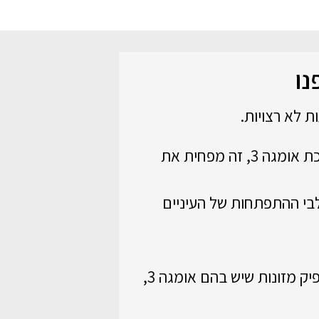
חוסר באומגה 3 עלול להביא להופעת דלקות שונות בגוף וכשמגדילים את המינון של צריכת אומגה 3, זה מפחית את
 3, כדי לעזור להן לתמוך בשלבי ההתפתחות של העיניים
חשוב לדעת שצריכה מוגברת עלולה להזיק לנו ולכן חשוב לבדוק האם אנחנו צורכים מספיק מזונות שיש בהם אומגה 3,