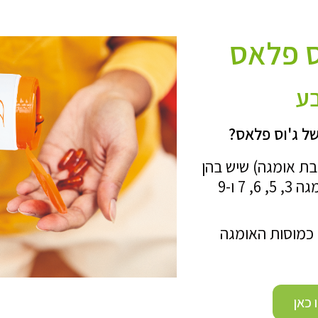
ס פלאס
בע
ל ג'וס פלאס?
בת אומגה) שיש בהן
שילוב של חומצות שומן מסוג אומגה 3, 5, 6, 7 ו-9
 כמוסות האומגה
 כאן