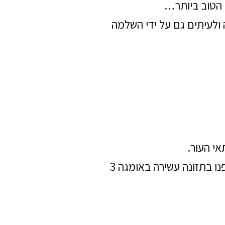
ד הטוב ביותר…
 ולעיתים גם על ידי השלמה
וכאמור, כדי שגופנו יקבל את כמות האומגה 3 שהוא זקוק לה, אנחנו צריכים להזין את גופנו בתזונה עשירה באומגה 3