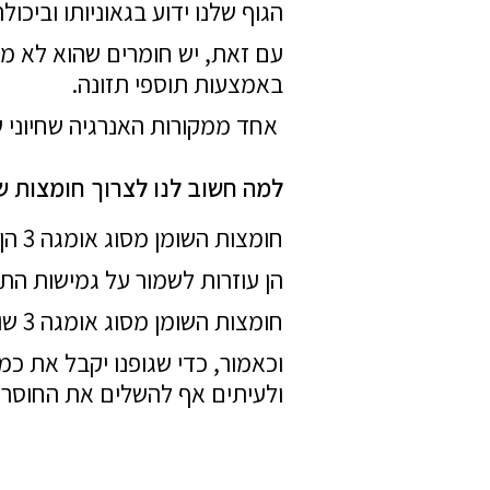
הגוף שלנו ידוע בגאוניותו וביכ
עם זאת, יש חומרים שהוא לא מסו
באמצעות תוספי תזונה.
אחד ממקורות האנרגיה שחיוני שהג
למה חשוב לנו לצרוך חומצות שומ
חומצות השומן מסוג אומגה 3 הן מאוד חיוניות לתפקוד התקין של התאים בגופנו.
הן עוזרות לשמור על גמישות הת
חומצות השומן מסוג אומגה 3 שומרות על התפקוד של תאי המוח, תאי הלב, וכמובן גם תאי העור.
ולעיתים אף להשלים את החוסרים