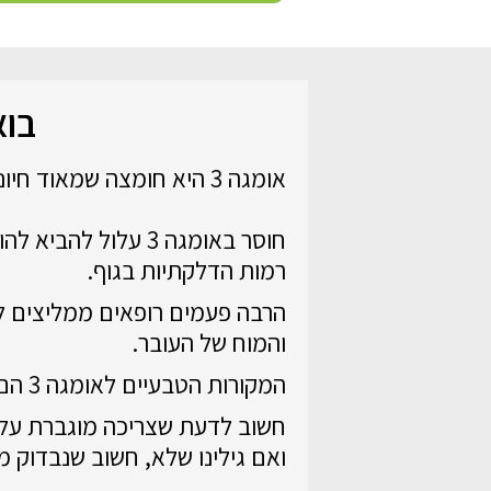
בואו 
אומגה 3 היא חומצה שמאוד חיונית לגופנו, כי היא עוזרת לנו לחזק אותו וגם למנוע תופעות לא רצויות.
רמות הדלקתיות בגוף.
והמוח של העובר.
המקורות הטבעיים לאומגה 3 הם דגים וצמחים וכמובן תוספי תזונה.
ואם גילינו שלא, חשוב שנבדוק מה