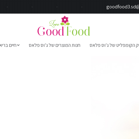
goodfood3.sd
ק הקומפליט של ג'וס פלאס
חנות המוצרים של ג'וס פלאס
חיים בריא