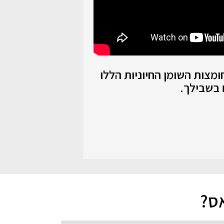
 רוצה להזין את גופך בחומצות השומן החיוניות הללו
 בשבילך.
אס?