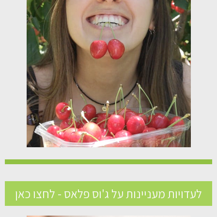
לעדויות מעניינות על ג'וס פלאס - לחצו כאן