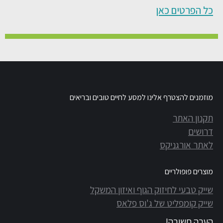
כל הפרטים כאן
מוזמנים להצטרף אלינו למסע לחיים טובים ובריאים
תקנון האתר
דרושים
לאתר אורגניקס
מוצרים פופולריים
שייק טבעי לחיזוק הגוף ואיזון המשקל
שייק קומפליט של ג'וס פלאס
הערה חשובה!