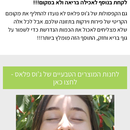
לקחת בנוסף לאכילה בריאה ולא במקום!!!
גם הקפסולות של ג'וס פלאס לא נועדו להחליף את מקומם
הקריטי של פירות וירקות בתזונה שלכם. אבל לכל אלה
שלא מצליחים לאכול את הכמות הנדרשת כדי לשמור על
גוף בריא וחזק, התוסף הזה מומלץ ביותר!!!
לחנות המוצרים הטבעיים של ג'וס פלאס -
לחצו כאן