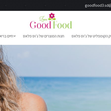
goodfood3.sd
ק הקומפליט של ג'וס פלאס
חנות המוצרים של ג'וס פלאס
חיים בריא