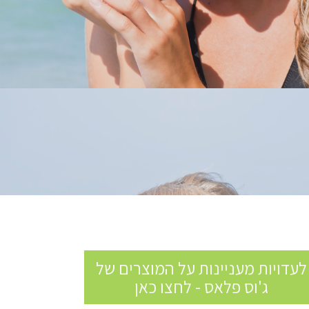
לעדויות מעניינות על המוצרים של
ג'וס פלאס - לחצו כאן