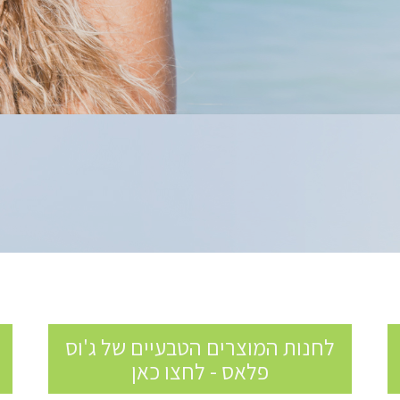
לחנות המוצרים הטבעיים של ג'וס
פלאס - לחצו כאן