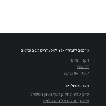
מוזמנים להצטרף אלינו למסע לחיים טובים ובריאים
תקנון האתר
דרושים
לאתר אורגניקס
מוצרים פופולריים
שייק טבעי לחיזוק הגוף ואיזון המשקל
שייק קומפליט של ג'וס פלאס