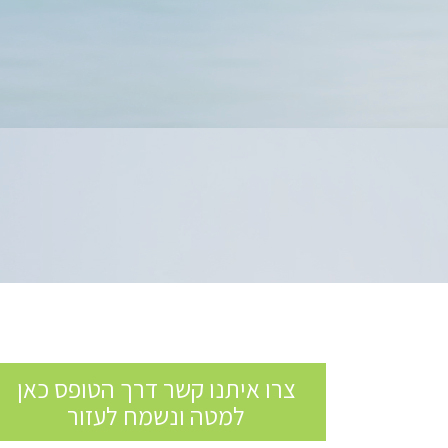
צרו איתנו קשר דרך הטופס כאן
למטה ונשמח לעזור