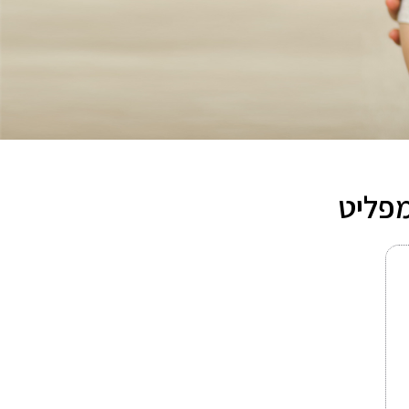
מפליט