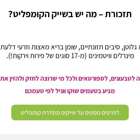
תזכורת – מה יש בשייק הקומפליט?
לוטן, סיבים תזונתיים, שומן בריא מאצות וזרעי דלעת,
מינרלים וויטמינים (מ-17 סוגים של פירות וירקות!).
 לטבעונים, לספורטאים
ולכל מי שרוצה לחזק ולהזין את 
מגיע בטעמים שוקו ווניל לפי טעמכם
לפרטים נוספים על שייקים מסדרת קומפליט