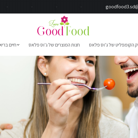
goodfood3.sd
ק הקומפליט של ג'וס פלאס
חנות המוצרים של ג'וס פלאס
חיים בריא