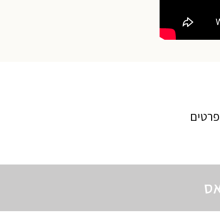
פרטים
אס