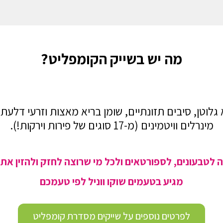
מה יש בשייק הקומפליט?
לוטן, סיבים תזונתיים, שומן בריא מאצות וזרעי דלעת,
מינרלים וויטמינים (מ-17 סוגים של פירות וירקות!).
 לטבעונים, לספורטאים
ולכל מי שרוצה לחזק ולהזין את 
מגיע בטעמים שוקו ווניל לפי טעמכם
לפרטים נוספים על שייקים מסדרת קומפליט