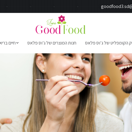
goodfood3.sd
ק הקומפליט של ג'וס פלאס
חנות המוצרים של ג'וס פלאס
חיים בריא