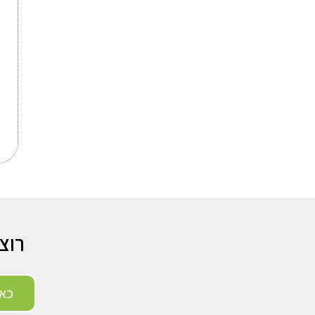
רוצ
כאן